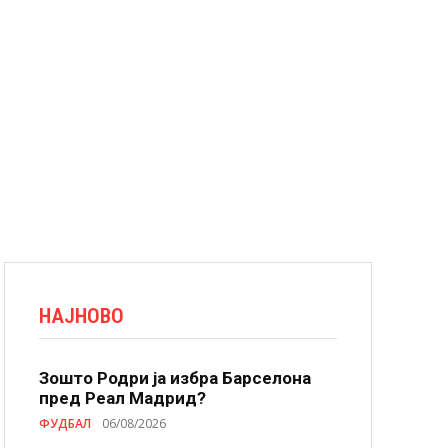
НАЈНОВО
Зошто Родри ја избра Барселона
пред Реал Мадрид?
ФУДБАЛ
06/08/2026