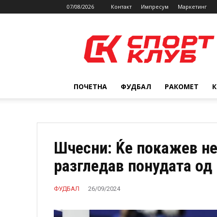
07/08/2026
Контакт
Импресум
Маркетинг
SPORTCLUB.mk
ПОЧЕТНА
ФУДБАЛ
РАКОМЕТ
Шчесни: Ќе покажев не
разгледав понудата од
ФУДБАЛ
26/09/2024