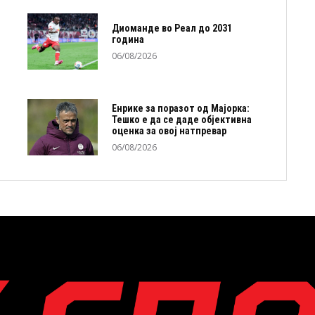
Диоманде во Реал до 2031
година
06/08/2026
Енрике за поразот од Мајорка:
Тешко е да се даде објективна
оценка за овој натпревар
06/08/2026