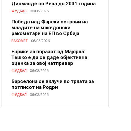
Диоманде во Реал до 2031 година
ФУДБАЛ
06/08/2026
Победа над Фарски острови на
младите на македонски
ракометари на ЕП во Србија
РАКОМЕТ
06/08/2026
Енрике за поразот од Мајорка:
Тешко е да се даде објективна
оценка за овој натпревар
ФУДБАЛ
06/08/2026
Барселона се вклучи во трката за
потписот на Родри
ФУДБАЛ
06/08/2026