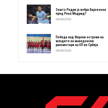
Зошто Родри ја избра Барселона
пред Реал Мадрид?
06/08/2026
Победа над Фарски острови на
младите на македонски
ракометари на ЕП во Србија
06/08/2026