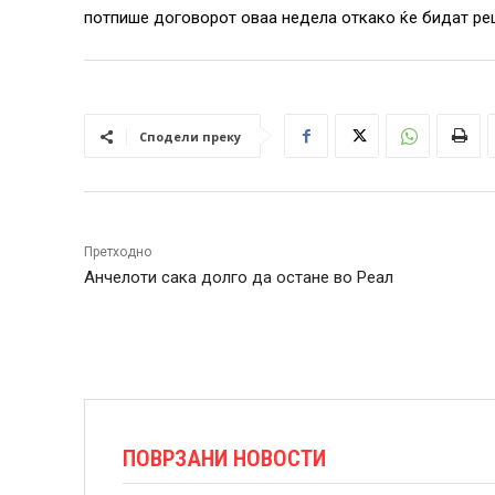
потпише договорот оваа недела откако ќе бидат ре
Сподели преку
Претходно
Анчелоти сака долго да остане во Реал
ПОВРЗАНИ НОВОСТИ