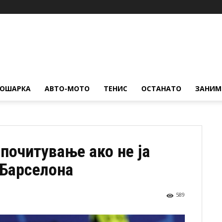
КОШАРКА
АВТО-МОТО
ТЕНИС
ОСТАНАТО
ЗАНИМ
почитување ако не ја
 Барселона
589