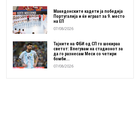
Македонските кадети ја победија
Португалија и ќе играат за 9. место
на ЕП
07/08/2026
Тајните на ФБИ од СП го шокираа
светот: Влегувам на стадионот за
да го разнесам Меси со четири
бомби...
07/08/2026