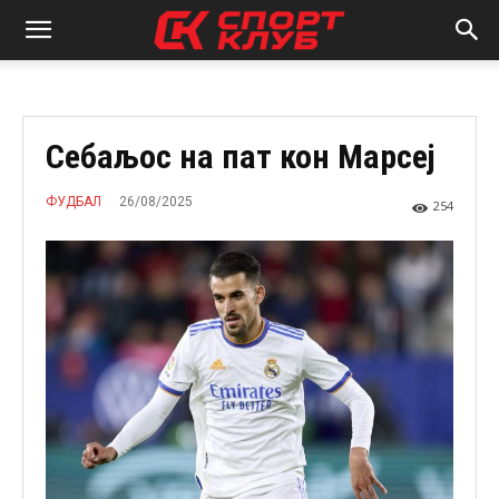
Себаљос на пат кон Марсеј
26/08/2025
ФУДБАЛ
254