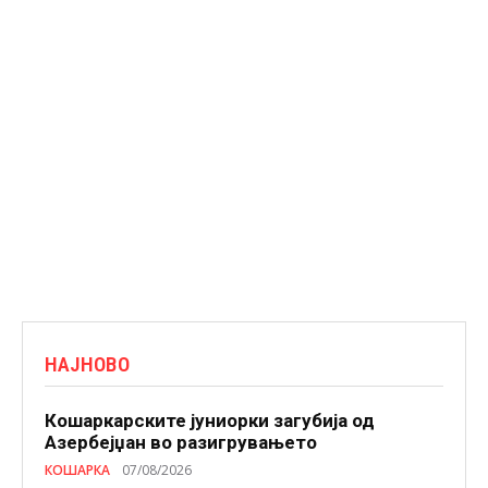
НАЈНОВО
Кошаркарските јуниорки загубија од
Азербејџан во разигрувањето
КОШАРКА
07/08/2026