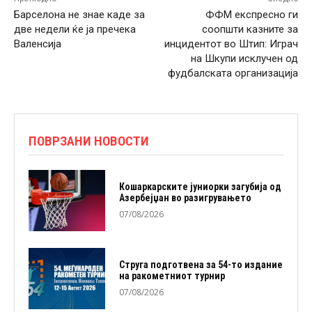
Барселона не знае каде за
ФФМ експресно ги
две недели ќе ја пречека
соопшти казните за
Валенсија
инцидентот во Штип: Играч
на Шкупи исклучен од
фудбалската организација
ПОВРЗАНИ НОВОСТИ
Кошаркарските јуниорки загубија од
Азербејџан во разигрувањето
07/08/2026
Струга подготвена за 54-то издание
на ракометниот турнир
07/08/2026