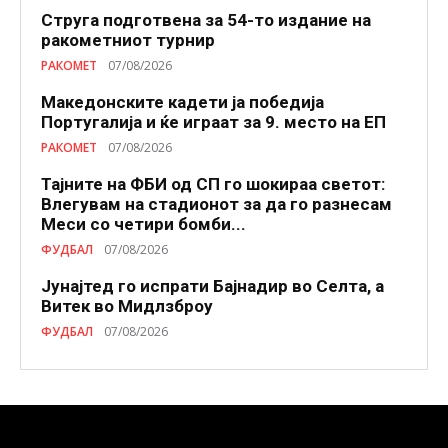
Струга подготвена за 54-то издание на
ракометниот турнир
РАКОМЕТ
07/08/2026
Македонските кадети ја победија
Португалија и ќе играат за 9. место на ЕП
РАКОМЕТ
07/08/2026
Тајните на ФБИ од СП го шокираа светот:
Влегувам на стадионот за да го разнесам
Меси со четири бомби...
ФУДБАЛ
07/08/2026
Јунајтед го испрати Бајнадир во Селта, а
Витек во Мидлзброу
ФУДБАЛ
07/08/2026