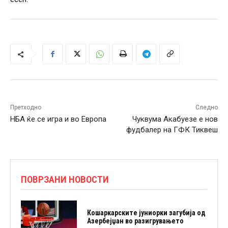
Претходно
Следно
НБА ќе се игра и во Европа
Чуквума Акабуезе е нов
фудбалер на ГФК Тиквеш
ПОВРЗАНИ НОВОСТИ
Кошаркарските јуниорки загубија од
Азербејџан во разигрувањето