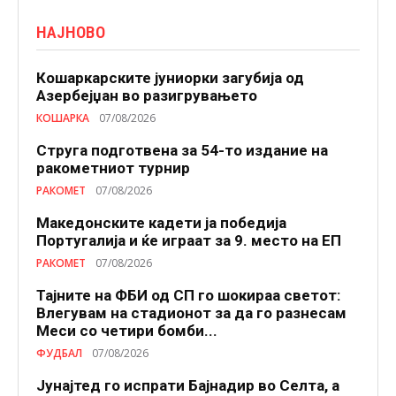
НАЈНОВО
Кошаркарските јуниорки загубија од
Азербејџан во разигрувањето
КОШАРКА
07/08/2026
Струга подготвена за 54-то издание на
ракометниот турнир
РАКОМЕТ
07/08/2026
Македонските кадети ја победија
Португалија и ќе играат за 9. место на ЕП
РАКОМЕТ
07/08/2026
Тајните на ФБИ од СП го шокираа светот:
Влегувам на стадионот за да го разнесам
Меси со четири бомби...
ФУДБАЛ
07/08/2026
Јунајтед го испрати Бајнадир во Селта, а