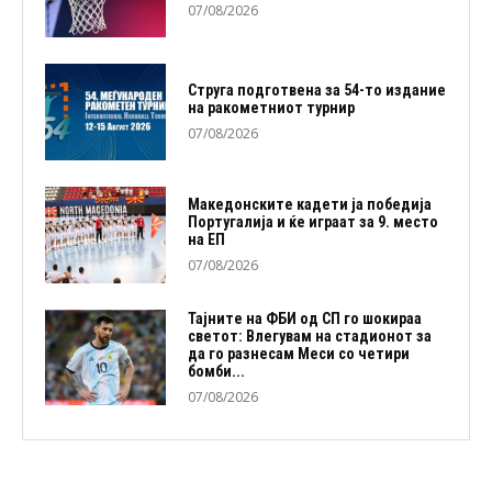
07/08/2026
Струга подготвена за 54-то издание
на ракометниот турнир
07/08/2026
Македонските кадети ја победија
Португалија и ќе играат за 9. место
на ЕП
07/08/2026
Тајните на ФБИ од СП го шокираа
светот: Влегувам на стадионот за
да го разнесам Меси со четири
бомби...
07/08/2026