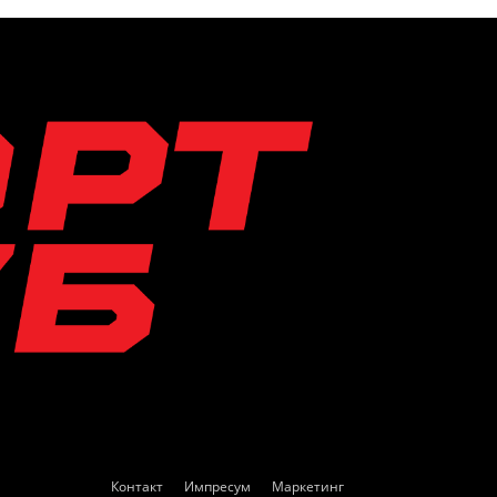
Контакт
Импресум
Маркетинг