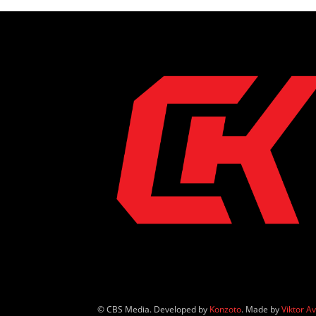
© CBS Media. Developed by
Konzoto
. Made by
Viktor A