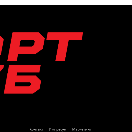
Контакт
Импресум
Маркетинг