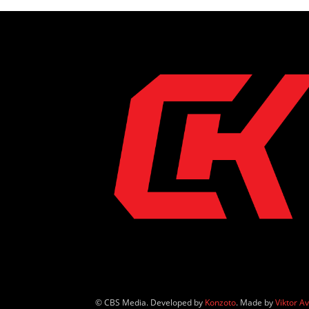
© CBS Media. Developed by
Konzoto
. Made by
Viktor A