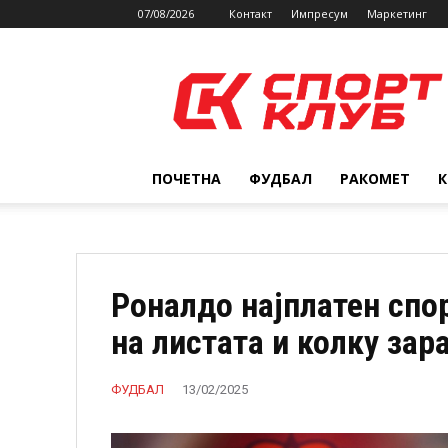
07/08/2026
Контакт
Импресум
Маркетинг
SPORTCLUB.mk
ПОЧЕТНА
ФУДБАЛ
РАКОМЕТ
Роналдо најплатен спор
на листата и колку зар
ФУДБАЛ
13/02/2025