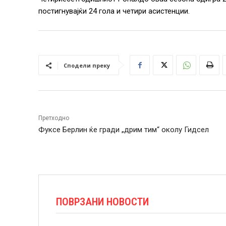
постигнувајќи 24 гола и четири асистенции.
Сподели преку
Претходно
Фуксе Берлин ќе гради „дрим тим“ околу Гидсел
ПОВРЗАНИ НОВОСТИ