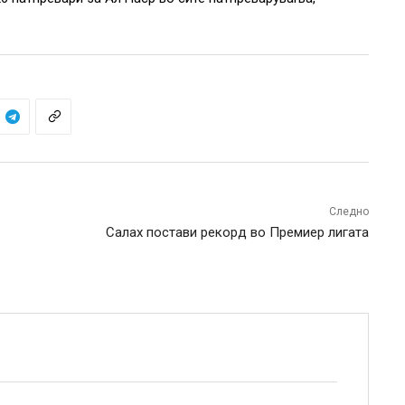
Следно
Салах постави рекорд во Премиер лигата