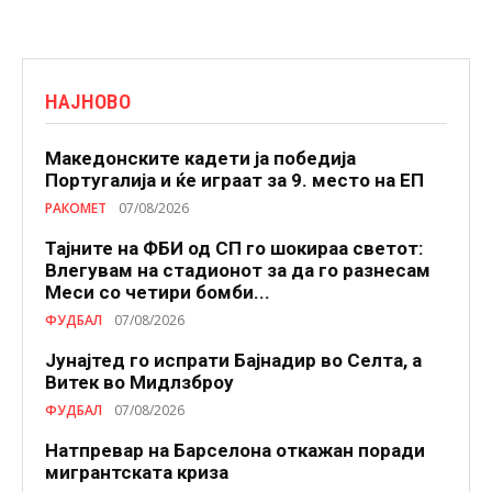
НАЈНОВО
Македонските кадети ја победија
Португалија и ќе играат за 9. место на ЕП
РАКОМЕТ
07/08/2026
Тајните на ФБИ од СП го шокираа светот:
Влегувам на стадионот за да го разнесам
Меси со четири бомби...
ФУДБАЛ
07/08/2026
Јунајтед го испрати Бајнадир во Селта, а
Витек во Мидлзброу
ФУДБАЛ
07/08/2026
Натпревар на Барселона откажан поради
мигрантската криза