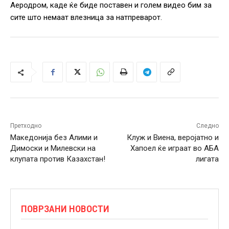
Аеродром, каде ќе биде поставен и голем видео бим за
сите што немаат влезница за натпреварот.
Претходно
Следно
Македонија без Алими и
Клуж и Виена, веројатно и
Димоски и Милевски на
Хапоел ќе играат во АБА
клупата против Казахстан!
лигата
ПОВРЗАНИ НОВОСТИ