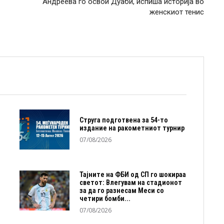
Андреева го освои Дуаби, испиша историја во
женскиот тенис
Струга подготвена за 54-то
издание на ракометниот турнир
07/08/2026
Тајните на ФБИ од СП го шокираа
светот: Влегувам на стадионот
за да го разнесам Меси со
четири бомби...
07/08/2026