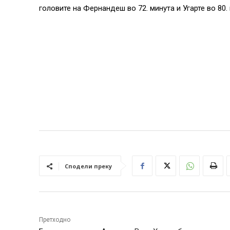
головите на Фернандеш во 72. минута и Угарте во 80. 
Сподели преку
Претходно