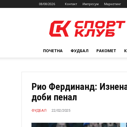
08/08/2026
Контакт
Импресум
Маркетинг
SPORTCLUB.mk
ПОЧЕТНА
ФУДБАЛ
РАКОМЕТ
Рио Фердинанд: Изнена
доби пенал
ФУДБАЛ
22/02/2025