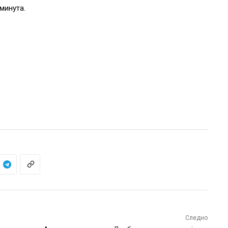
минута.
Следно