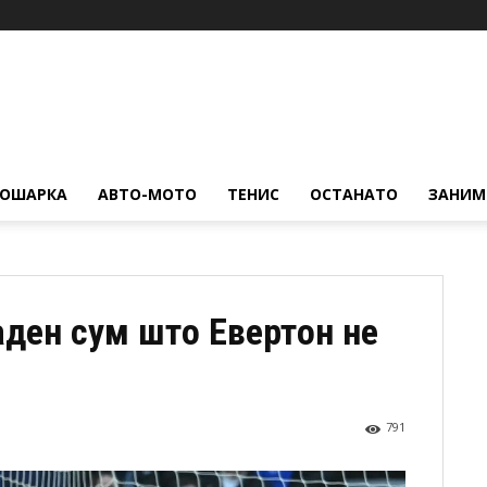
КОШАРКА
АВТО-МОТО
ТЕНИС
ОСТАНАТО
ЗАНИМ
ден сум што Евертон не
791