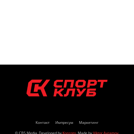
Контакт
Импресум
Маркетинг
© CBS Media. Developed by
Konzoto
. Made by
Viktor Avramov
.