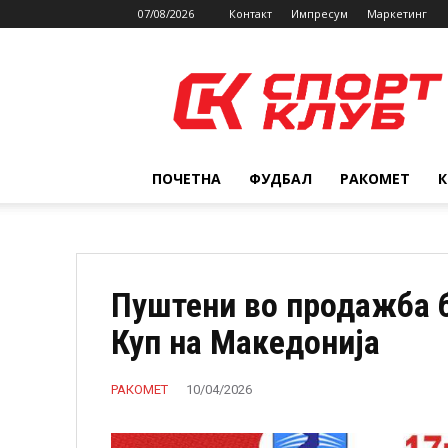
07/08/2026
Контакт
Импресум
Маркетинг
SPORTCLUB.mk
ПОЧЕТНА
ФУДБАЛ
РАКОМЕТ
Пуштени во продажба б
Куп на Македонија
РАКОМЕТ
10/04/2026