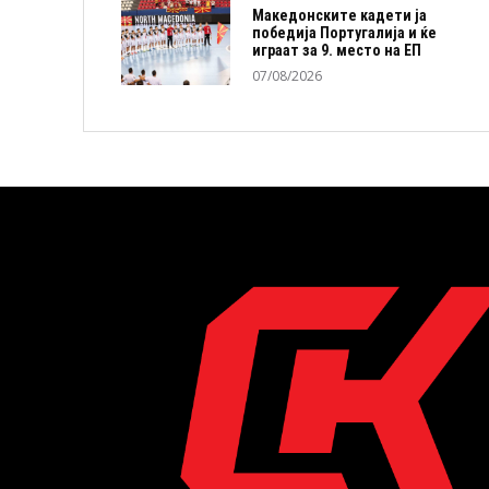
Македонските кадети ја
победија Португалија и ќе
играат за 9. место на ЕП
07/08/2026