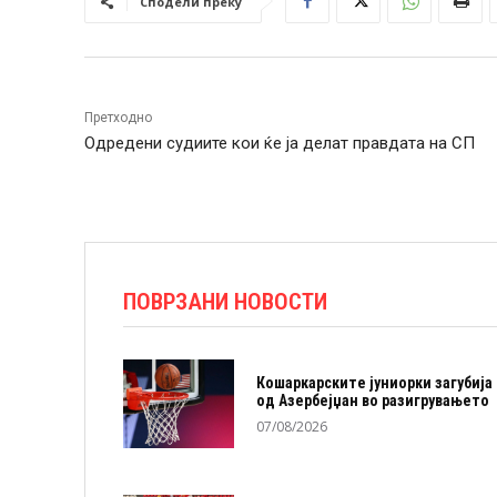
Сподели преку
Претходно
Одредени судиите кои ќе ја делат правдата на СП
ПОВРЗАНИ НОВОСТИ
Кошаркарските јуниорки загубија
од Азербејџан во разигрувањето
07/08/2026