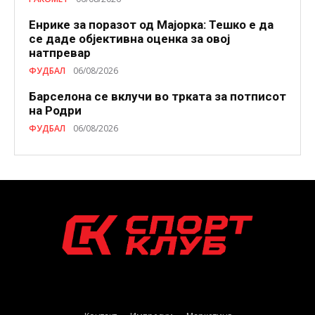
Енрике за поразот од Мајорка: Тешко е да
се даде објективна оценка за овој
натпревар
ФУДБАЛ
06/08/2026
Барселона се вклучи во трката за потписот
на Родри
ФУДБАЛ
06/08/2026