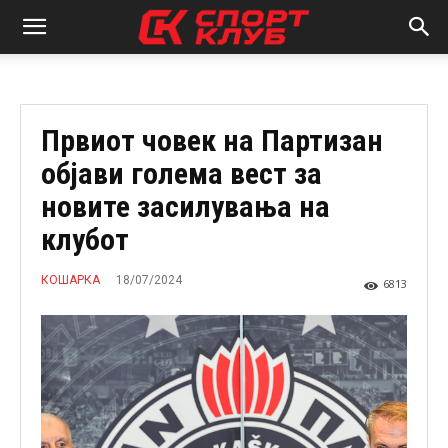
Првиот човек на Партизан
објави голема вест за
новите засилувања на
клубот
18/07/2024
КОШАРКА
6813