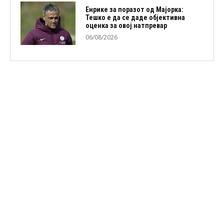
Енрике за поразот од Мајорка:
Тешко е да се даде објективна
оценка за овој натпревар
06/08/2026