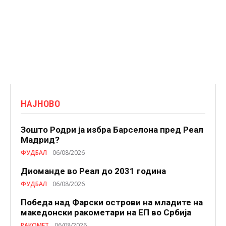
НАЈНОВО
Зошто Родри ја избра Барселона пред Реал
Мадрид?
ФУДБАЛ
06/08/2026
Диоманде во Реал до 2031 година
ФУДБАЛ
06/08/2026
Победа над Фарски острови на младите на
македонски ракометари на ЕП во Србија
РАКОМЕТ
06/08/2026