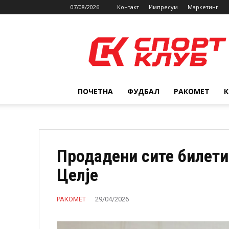
07/08/2026
Контакт
Импресум
Маркетинг
SPORTCLUB.mk
ПОЧЕТНА
ФУДБАЛ
РАКОМЕТ
Продадени сите билети
Целје
РАКОМЕТ
29/04/2026