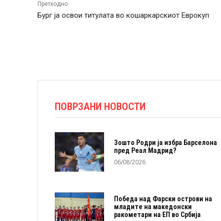
Претходно
Бург ја освои титулата во кошаркарскиот Еврокуп
ПОВРЗАНИ НОВОСТИ
Зошто Родри ја избра Барселона
пред Реал Мадрид?
06/08/2026
Победа над Фарски острови на
младите на македонски
ракометари на ЕП во Србија