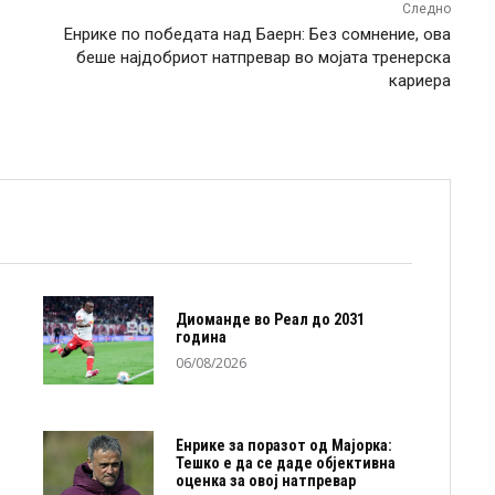
Следно
Енрике по победата над Баерн: Без сомнение, ова
беше најдобриот натпревар во мојата тренерска
кариера
Диоманде во Реал до 2031
година
06/08/2026
Енрике за поразот од Мајорка:
Тешко е да се даде објективна
оценка за овој натпревар