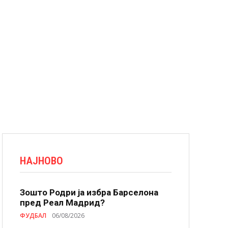
НАЈНОВО
Зошто Родри ја избра Барселона
пред Реал Мадрид?
ФУДБАЛ
06/08/2026