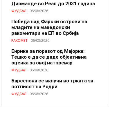
Диоманде во Реал до 2031 година
ФУДБАЛ
06/08/2026
Победа над Фарски острови на
младите на македонски
ракометари на ЕП во Србија
РАКОМЕТ
06/08/2026
Енрике за поразот од Мајорка:
Тешко е да се даде објективна
оценка за овој натпревар
ФУДБАЛ
06/08/2026
Барселона се вклучи во трката за
потписот на Родри
ФУДБАЛ
06/08/2026