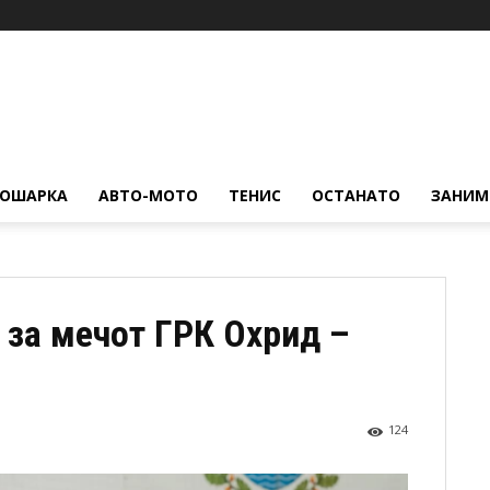
КОШАРКА
АВТО-МОТО
ТЕНИС
ОСТАНАТО
ЗАНИМ
 за мечот ГРК Охрид –
124