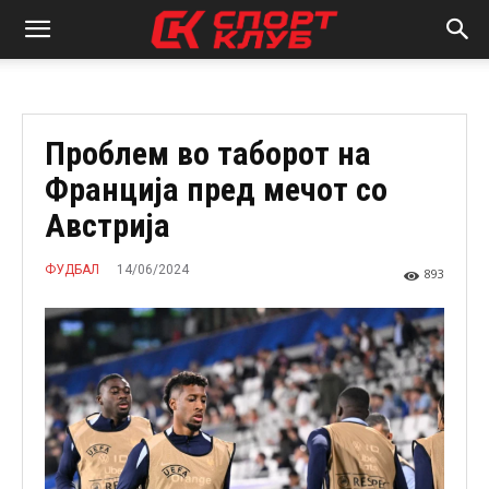
Проблем во таборот на
Франција пред мечот со
Австрија
14/06/2024
ФУДБАЛ
893