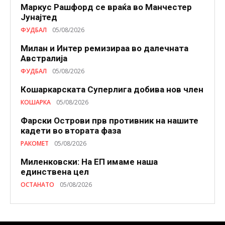
Маркус Рашфорд се враќа во Манчестер
Јунајтед
ФУДБАЛ
05/08/2026
Милан и Интер ремизираа во далечната
Австралија
ФУДБАЛ
05/08/2026
Кошаркарската Суперлига добива нов член
КОШАРКА
05/08/2026
Фарски Острови прв противник на нашите
кадети во втората фаза
РАКОМЕТ
05/08/2026
Миленковски: На ЕП имаме наша
единствена цел
ОСТАНАТО
05/08/2026