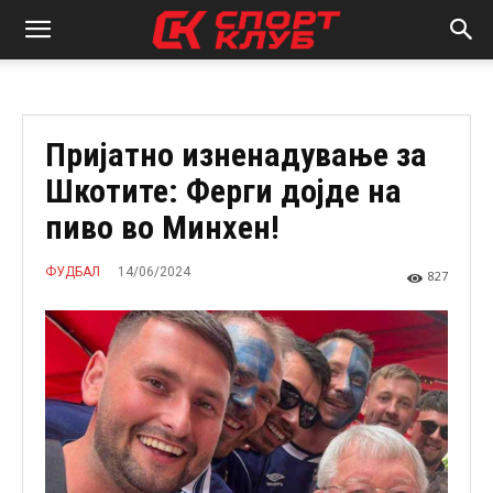
Пријатно изненадување за
Шкотите: Ферги дојде на
пиво во Минхен!
14/06/2024
ФУДБАЛ
827