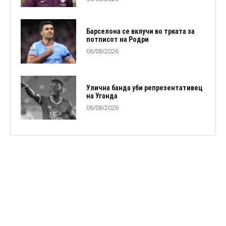
Барселона се вклучи во трката за
потписот на Родри
06/08/2026
Улична банда уби репрезентативец
на Уганда
06/08/2026