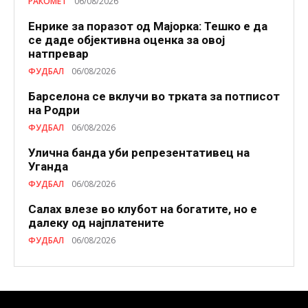
РАКОМЕТ
06/08/2026
Енрике за поразот од Мајорка: Тешко е да
се даде објективна оценка за овој
натпревар
ФУДБАЛ
06/08/2026
Барселона се вклучи во трката за потписот
на Родри
ФУДБАЛ
06/08/2026
Улична банда уби репрезентативец на
Уганда
ФУДБАЛ
06/08/2026
Салах влезе во клубот на богатите, но е
далеку од најплатените
ФУДБАЛ
06/08/2026