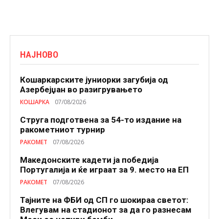
НАЈНОВО
Кошаркарските јуниорки загубија од
Азербејџан во разигрувањето
КОШАРКА
07/08/2026
Струга подготвена за 54-то издание на
ракометниот турнир
РАКОМЕТ
07/08/2026
Македонските кадети ја победија
Португалија и ќе играат за 9. место на ЕП
РАКОМЕТ
07/08/2026
Тајните на ФБИ од СП го шокираа светот:
Влегувам на стадионот за да го разнесам