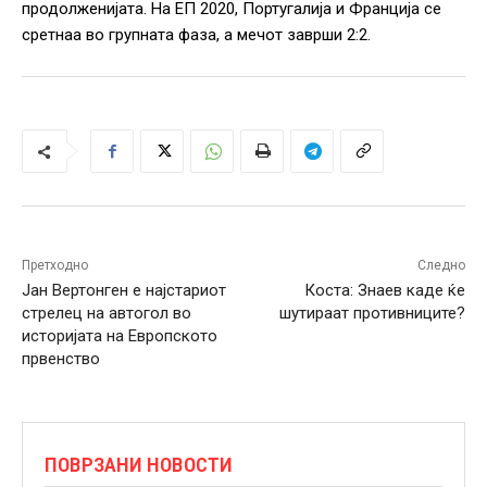
продолженијата. На ЕП 2020, Португалија и Франција се
сретнаа во групната фаза, а мечот заврши 2:2.
Претходно
Следно
Јан Вертонген е најстариот
Коста: Знаев каде ќе
стрелец на автогол во
шутираат противниците?
историјата на Европското
првенство
ПОВРЗАНИ НОВОСТИ