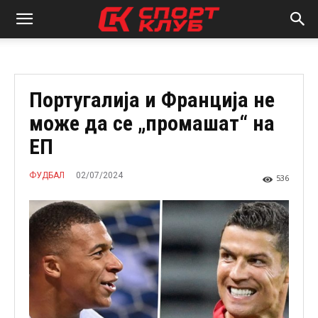
Португалија и Франција не
може да се „промашат“ на
ЕП
02/07/2024
ФУДБАЛ
536