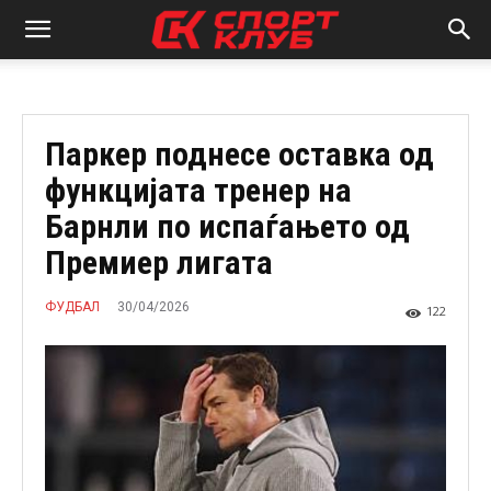
Паркер поднесе оставка од
функцијата тренер на
Барнли по испаѓањето од
Премиер лигата
30/04/2026
ФУДБАЛ
122