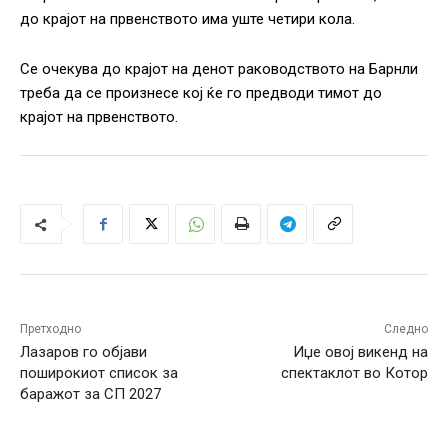
до крајот на првенството има уште четири кола.
Се очекува до крајот на денот раководството на Барнли
треба да се произнесе кој ќе го предводи тимот до
крајот на првенството.
Претходно
Следно
Лазаров го објави
Иџе овој викенд на
поширокиот список за
спектаклот во Котор
баражот за СП 2027