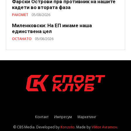
Фарски Острови прв противник на нашите
кадети во втората фаза
РАКОМЕТ
05/08/2026
Миленковски: На ЕП имаме наша
единствена цел
ОСТАНАТО
05/08/2026
Контакт
Импресум
Маркетинг
© CBS Media. Developed by
Konzoto
. Made by
Viktor Avramov
.