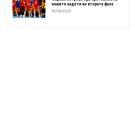
нашите кадети во втората фаза
05/08/2026