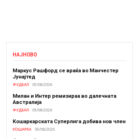
НАЈНОВО
Маркус Рашфорд се враќа во Манчестер
Јунајтед
ФУДБАЛ
05/08/2026
Милан и Интер ремизираа во далечната
Австралија
ФУДБАЛ
05/08/2026
Кошаркарската Суперлига добива нов член
КОШАРКА
05/08/2026