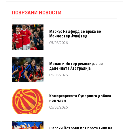
ПОВРЗАНИ НОВОСТИ
Маркус Рашфорд се враќа во
Манчестер Јунајтед
05/08/2026
Милан и Интер ремизираа во
далечната Австралија
05/08/2026
Кошаркарската Суперлига добива
нов член
05/08/2026
Фарски Острови прв противник на