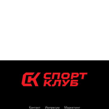
Контакт
Импресум
Маркетинг