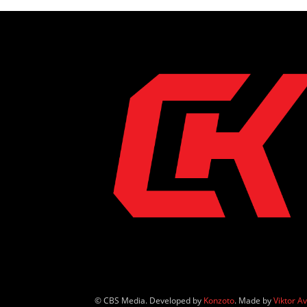
© CBS Media. Developed by
Konzoto
. Made by
Viktor A