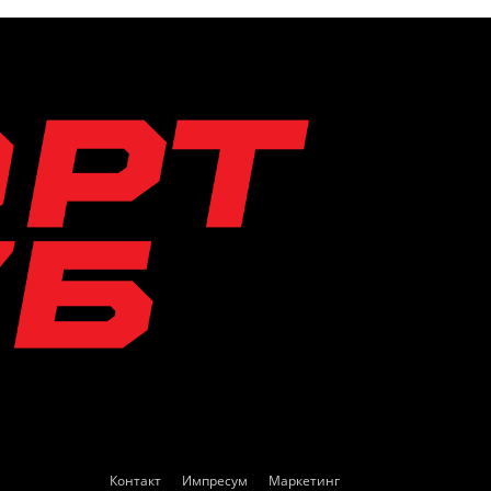
Контакт
Импресум
Маркетинг