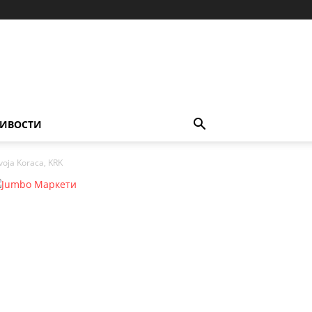
ИВОСТИ
voja Koraca, KRK