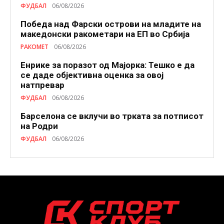
ФУДБАЛ
06/08/2026
Победа над Фарски острови на младите на
македонски ракометари на ЕП во Србија
РАКОМЕТ
06/08/2026
Енрике за поразот од Мајорка: Тешко е да
се даде објективна оценка за овој
натпревар
ФУДБАЛ
06/08/2026
Барселона се вклучи во трката за потписот
на Родри
ФУДБАЛ
06/08/2026