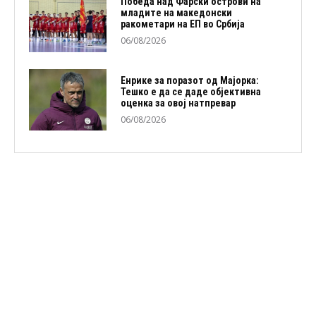
Победа над Фарски острови на
младите на македонски
ракометари на ЕП во Србија
06/08/2026
Енрике за поразот од Мајорка:
Тешко е да се даде објективна
оценка за овој натпревар
06/08/2026