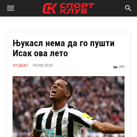
Њукасл нема да го пушти
Исак ова лето
09/08/2025
ФУДБАЛ
209