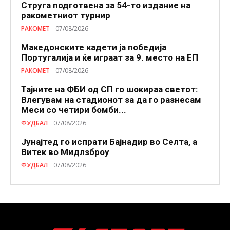
Струга подготвена за 54-то издание на
ракометниот турнир
РАКОМЕТ
07/08/2026
Македонските кадети ја победија
Португалија и ќе играат за 9. место на ЕП
РАКОМЕТ
07/08/2026
Тајните на ФБИ од СП го шокираа светот:
Влегувам на стадионот за да го разнесам
Меси со четири бомби...
ФУДБАЛ
07/08/2026
Јунајтед го испрати Бајнадир во Селта, а
Витек во Мидлзброу
ФУДБАЛ
07/08/2026