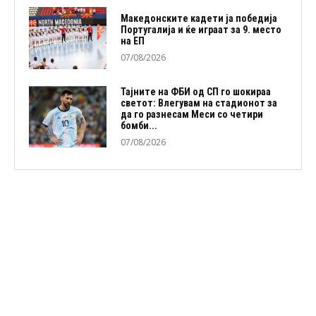
Македонските кадети ја победија
Португалија и ќе играат за 9. место
на ЕП
07/08/2026
Тајните на ФБИ од СП го шокираа
светот: Влегувам на стадионот за
да го разнесам Меси со четири
бомби...
07/08/2026