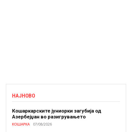
НАЈНОВО
Кошаркарските јуниорки загубија од
Азербејџан во разигрувањето
КОШАРКА
07/08/2026