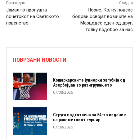
Претходно
Следно
Јамал го пропушта
Норис: Колку повеќе
почетокот на Светското
бодови освојат возачите на
првенство
Мерцедес еден од друг,
толку подобро за нас
ПОВРЗАНИ НОВОСТИ
Кошаркарските јуниорки загубија од
Азербејџан во разигрувањето
07/08/2026
Струга подготвена за 54-то издание
на ракометниот турнир
07/08/2026