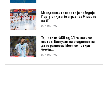
Македонските кадети ја победија
Португалија и ќе играат за 9. место
на ЕП
07/08/2026
Тајните на ФБИ од СП го шокираа
светот: Влегувам на стадионот за
да го разнесам Меси со четири
бомби...
07/08/2026