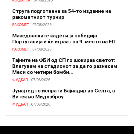
КОШАРКА
07/08/2026
Струга подготвена за 54-то издание на
ракометниот турнир
РАКОМЕТ
07/08/2026
Македонските кадети ја победија
Португалија и ќе играат за 9. место на ЕП
РАКОМЕТ
07/08/2026
Тајните на ФБИ од СП го шокираа светот:
Влегувам на стадионот за да го разнесам
Меси со четири бомби...
ФУДБАЛ
07/08/2026
Јунајтед го испрати Бајнадир во Селта, а
Витек во Мидлзброу
ФУДБАЛ
07/08/2026