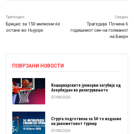
Претходно
Следно
Бриџис за 150 милиони ќе
Трагедија: Почина 6
остане во Њујорк
годишниот син на голманот
на Баерн
ПОВРЗАНИ НОВОСТИ
Кошаркарските јуниорки загубија од
Азербејџан во разигрувањето
07/08/2026
Струга подготвена за 54-то издание
на ракометниот турнир
07/08/2026