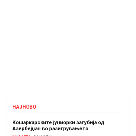
НАЈНОВО
Кошаркарските јуниорки загубија од
Азербејџан во разигрувањето