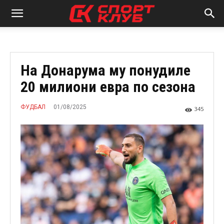
На Донарума му понудиле
20 милиони евра по сезона
01/08/2025
ФУДБАЛ
345