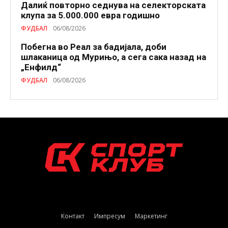
Далиќ повторно седнува на селекторската
клупа за 5.000.000 евра годишно
ФУДБАЛ
06/08/2026
Побегна во Реал за бадијала, доби
шлаканица од Мурињо, а сега сака назад на
„Енфилд“
ФУДБАЛ
06/08/2026
Контакт
Импресум
Маркетинг