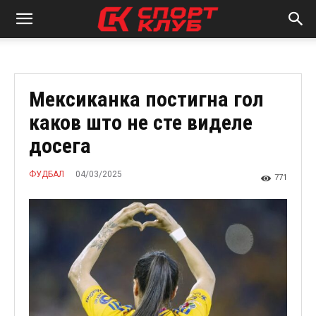
Мексиканка постигна гол
каков што не сте виделе
досега
04/03/2025
ФУДБАЛ
771