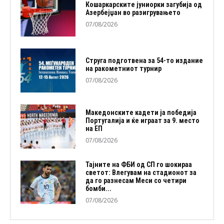
Кошаркарските јуниорки загубија од
Азербејџан во разигрувањето
07/08/2026
Струга подготвена за 54-то издание
на ракометниот турнир
07/08/2026
Македонските кадети ја победија
Португалија и ќе играат за 9. место
на ЕП
07/08/2026
Тајните на ФБИ од СП го шокираа
светот: Влегувам на стадионот за
да го разнесам Меси со четири
бомби...
07/08/2026