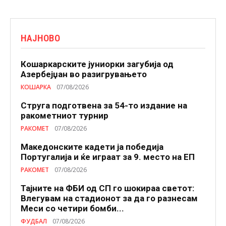
НАЈНОВО
Кошаркарските јуниорки загубија од
Азербејџан во разигрувањето
КОШАРКА
07/08/2026
Струга подготвена за 54-то издание на
ракометниот турнир
РАКОМЕТ
07/08/2026
Македонските кадети ја победија
Португалија и ќе играат за 9. место на ЕП
РАКОМЕТ
07/08/2026
Тајните на ФБИ од СП го шокираа светот:
Влегувам на стадионот за да го разнесам
Меси со четири бомби...
ФУДБАЛ
07/08/2026