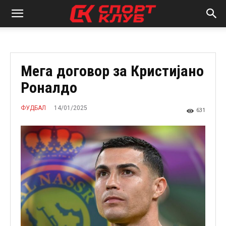
Мега договор за Кристијано
Роналдо
14/01/2025
ФУДБАЛ
631