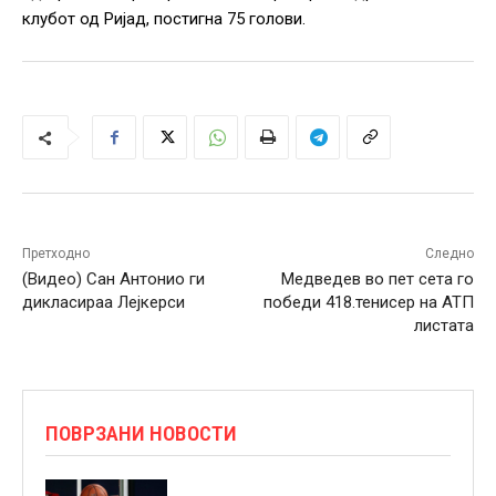
клубот од Ријад, постигна 75 голови.
Претходно
Следно
(Видео) Сан Антонио ги
Медведев во пет сета го
дикласираа Лејкерси
победи 418.тенисер на АТП
листата
ПОВРЗАНИ НОВОСТИ