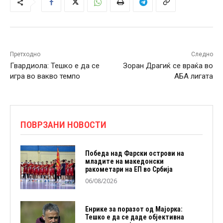
Претходно
Следно
Гвардиола: Тешко е да се
Зоран Драгиќ се враќа во
игра во вакво темпо
АБА лигата
ПОВРЗАНИ НОВОСТИ
Победа над Фарски острови на
младите на македонски
ракометари на ЕП во Србија
06/08/2026
Енрике за поразот од Мајорка:
Тешко е да се даде објективна