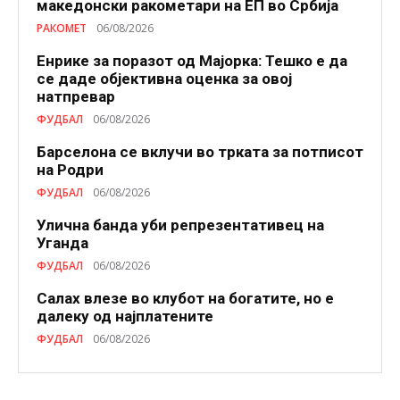
македонски ракометари на ЕП во Србија
РАКОМЕТ
06/08/2026
Енрике за поразот од Мајорка: Тешко е да
се даде објективна оценка за овој
натпревар
ФУДБАЛ
06/08/2026
Барселона се вклучи во трката за потписот
на Родри
ФУДБАЛ
06/08/2026
Улична банда уби репрезентативец на
Уганда
ФУДБАЛ
06/08/2026
Салах влезе во клубот на богатите, но е
далеку од најплатените
ФУДБАЛ
06/08/2026