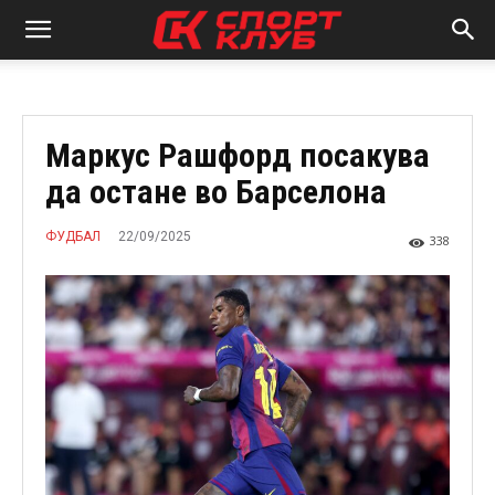
Маркус Рашфорд посакува
да остане во Барселона
22/09/2025
ФУДБАЛ
338