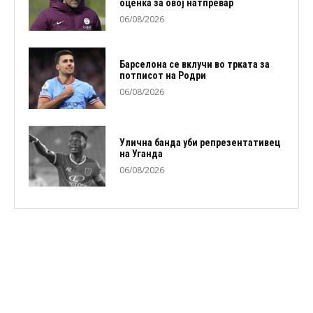
оценка за овој натпревар
06/08/2026
Барселона се вклучи во трката за
потписот на Родри
06/08/2026
Улична банда уби репрезентативец
на Уганда
06/08/2026