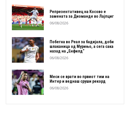
Репрезентативец на Косово е
замената за Диоманде во Лајпциг
06/08/2026
Побегна во Реал за бадијала, доби
шлаканица од Мурињо, а сега сака
назад на „Енфилд“
06/08/2026
Меси се врати во првиот тим на
Интер и веднаш сруши рекорд
06/08/2026