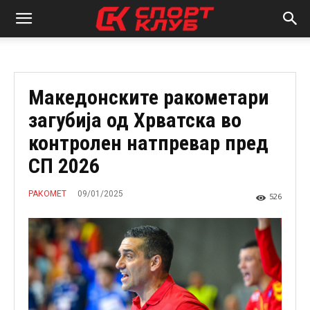
Македонските ракометари
загубија од Хрватска во
контролен натпревар пред
СП 2026
09/01/2025
РАКОМЕТ
526