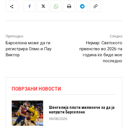
Претходно
Следно
Барселона може да ги
Нејмар: Светското
регистрира Олмо и Пау
првенство во 2026-та
Виктор
година ќе биде мое
последно
ПОВРЗАНИ НОВОСТИ
Шенгелија плати милионче за да ја
напушти Барселона
06/08/2026