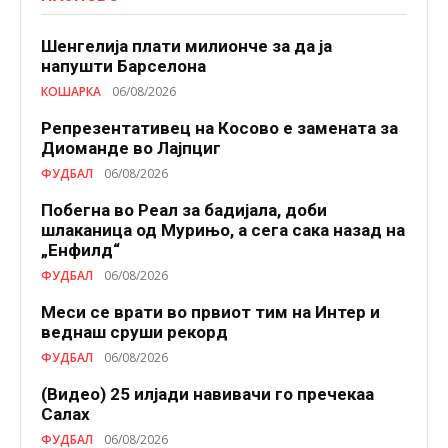
Шенгелија плати милионче за да ја
напушти Барселона
КОШАРКА
06/08/2026
Репрезентативец на Косово е замената за
Диоманде во Лајпциг
ФУДБАЛ
06/08/2026
Побегна во Реал за бадијала, доби
шлаканица од Мурињо, а сега сака назад на
„Енфилд“
ФУДБАЛ
06/08/2026
Меси се врати во првиот тим на Интер и
веднаш сруши рекорд
ФУДБАЛ
06/08/2026
(Видео) 25 илјади навивачи го пречекаа
Салах
ФУДБАЛ
06/08/2026