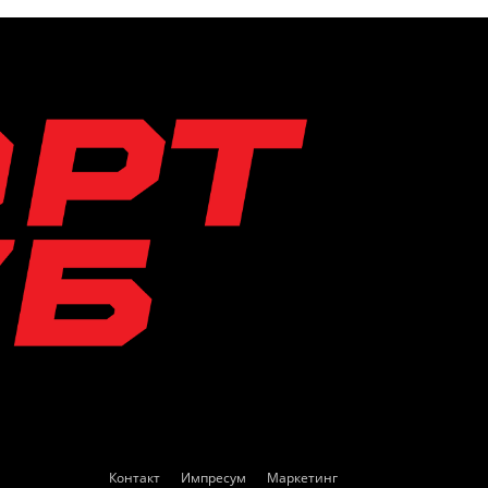
Контакт
Импресум
Маркетинг