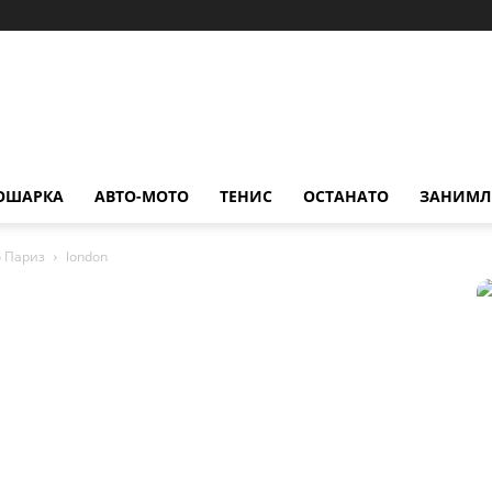
ОШАРКА
АВТО-МОТО
ТЕНИС
ОСТАНАТО
ЗАНИМЛ
о Париз
london