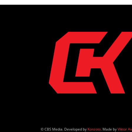
© CBS Media. Developed by
Konzoto
. Made by
Viktor A