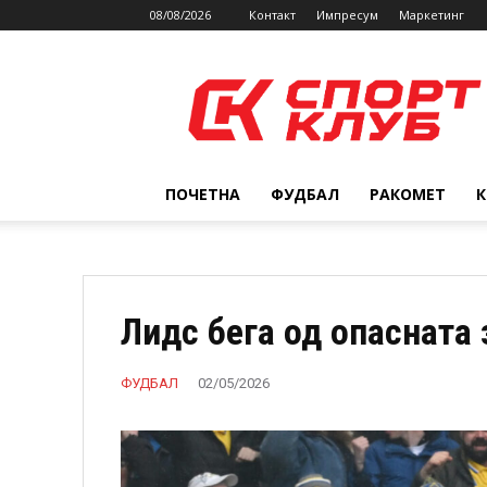
08/08/2026
Контакт
Импресум
Маркетинг
SPORTCLUB.mk
ПОЧЕТНА
ФУДБАЛ
РАКОМЕТ
Лидс бега од опасната 
ФУДБАЛ
02/05/2026