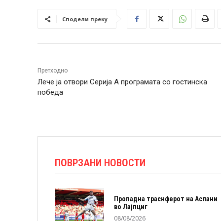
Сподели преку
Претходно
Лече ја отвори Серија А програмата со гостинска
победа
ПОВРЗАНИ НОВОСТИ
Пропадна траснферот на Аслани
во Лајпциг
08/08/2026