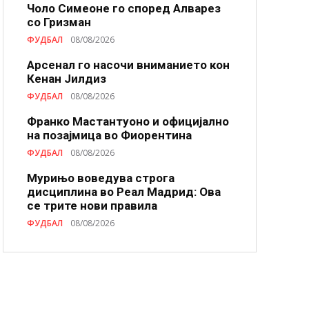
Чоло Симеоне го според Алварез
со Гризман
ФУДБАЛ
08/08/2026
Арсенал го насочи вниманието кон
Кенан Јилдиз
ФУДБАЛ
08/08/2026
Франко Мастантуоно и официјално
на позајмица во Фиорентина
ФУДБАЛ
08/08/2026
Мурињо воведува строга
дисциплина во Реал Мадрид: Ова
се трите нови правила
ФУДБАЛ
08/08/2026