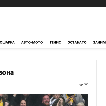
КОШАРКА
АВТО-МОТО
ТЕНИС
ОСТАНАТО
ЗАНИМ
зона
105