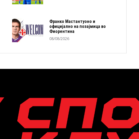
Франко Мастантуоно и
официјално на позајмица во
Фиорентина
08/08/2026