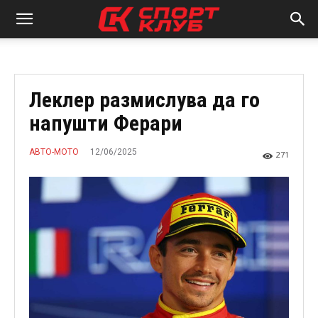
Леклер размислува да го
напушти Ферари
12/06/2025
АВТО-МОТО
271