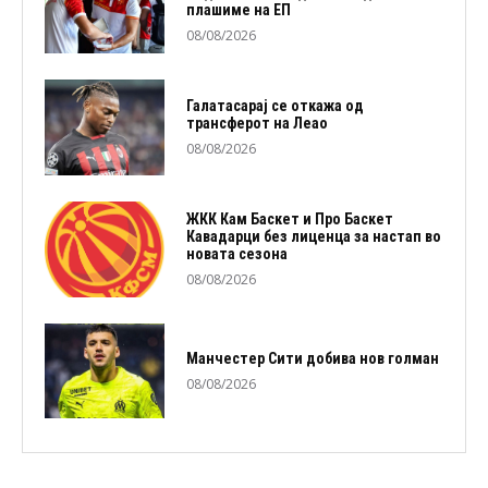
плашиме на ЕП
08/08/2026
Галатасарај се откажа од
трансферот на Леао
08/08/2026
ЖКК Кам Баскет и Про Баскет
Кавадарци без лиценца за настап во
новата сезона
08/08/2026
Манчестер Сити добива нов голман
08/08/2026