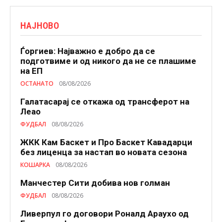
НАЈНОВО
Ѓоргиев: Најважно е добро да се
подготвиме и од никого да не се плашиме
на ЕП
ОСТАНАТО
08/08/2026
Галатасарај се откажа од трансферот на
Леао
ФУДБАЛ
08/08/2026
ЖКК Кам Баскет и Про Баскет Кавадарци
без лиценца за настап во новата сезона
КОШАРКА
08/08/2026
Манчестер Сити добива нов голман
ФУДБАЛ
08/08/2026
Ливерпул го договори Роналд Араухо од