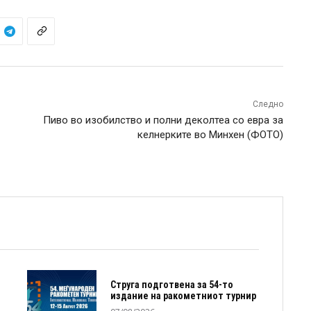
Следно
Пиво во изобилство и полни деколтеа со евра за
келнерките во Минхен (ФОТО)
Струга подготвена за 54-то
издание на ракометниот турнир