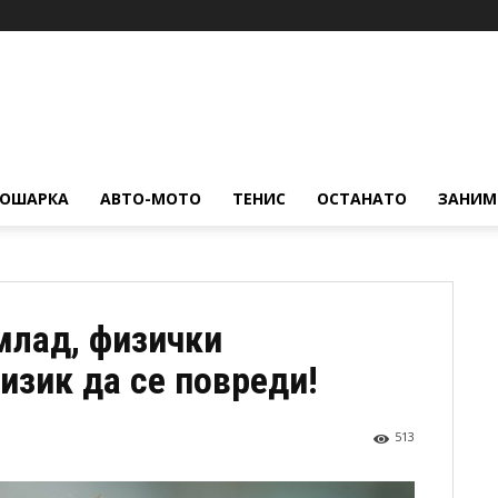
КОШАРКА
АВТО-МОТО
ТЕНИС
ОСТАНАТО
ЗАНИМ
млад, физички
изик да се повреди!
513