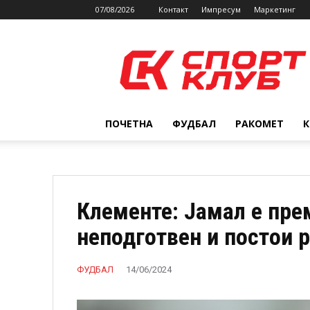
07/08/2026
Контакт
Импресум
Маркетинг
SPORTCLUB.mk
ПОЧЕТНА
ФУДБАЛ
РАКОМЕТ
Клементе: Јамал е пре
неподготвен и постои р
ФУДБАЛ
14/06/2024