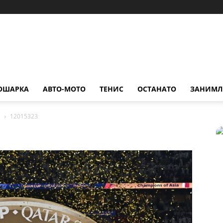
ОШАРКА
АВТО-МОТО
ТЕНИС
ОСТАНАТО
ЗАНИМЛ
н
12015323