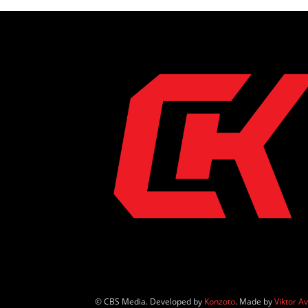
© CBS Media. Developed by
Konzoto
. Made by
Viktor A