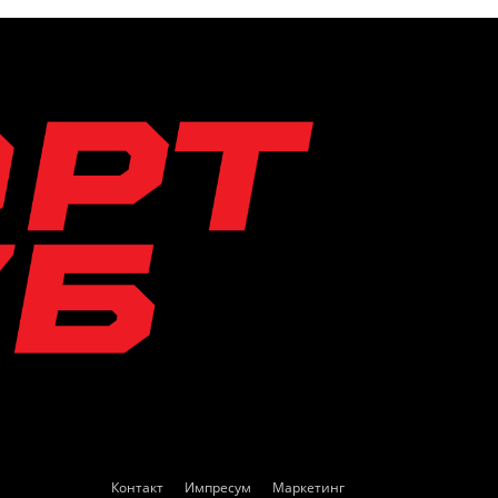
Контакт
Импресум
Маркетинг