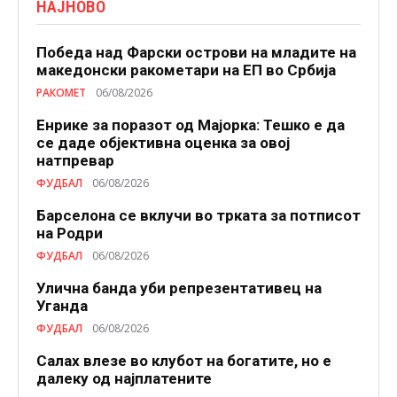
НАЈНОВО
Победа над Фарски острови на младите на
македонски ракометари на ЕП во Србија
РАКОМЕТ
06/08/2026
Енрике за поразот од Мајорка: Тешко е да
се даде објективна оценка за овој
натпревар
ФУДБАЛ
06/08/2026
Барселона се вклучи во трката за потписот
на Родри
ФУДБАЛ
06/08/2026
Улична банда уби репрезентативец на
Уганда
ФУДБАЛ
06/08/2026
Салах влезе во клубот на богатите, но е
далеку од најплатените