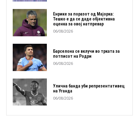
Енрике за поразот од Мајорка:
Тешко е да се даде објективна
оценка за овој натпревар
06/08/2026
Барселона се вклучи во трката за
потписот на Родри
06/08/2026
Улична банда уби репрезентативец
на Уганда
06/08/2026