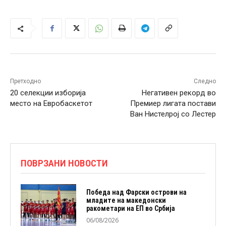
Претходно
Следно
20 селекции изборија
Негативен рекорд во
место на Евробаскетот
Премиер лигата постави
Ван Нистелрој со Лестер
ПОВРЗАНИ НОВОСТИ
Победа над Фарски острови на
младите на македонски
ракометари на ЕП во Србија
06/08/2026