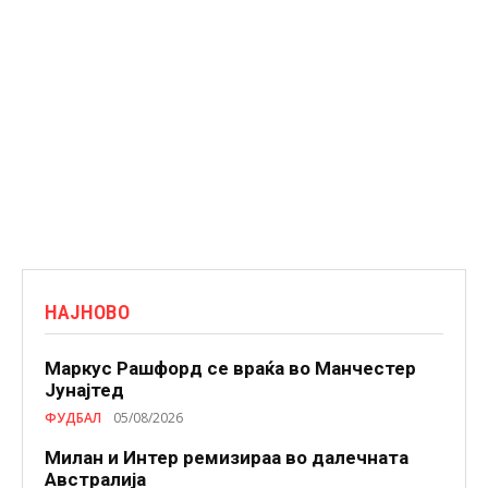
НАЈНОВО
Маркус Рашфорд се враќа во Манчестер
Јунајтед
ФУДБАЛ
05/08/2026
Милан и Интер ремизираа во далечната
Австралија