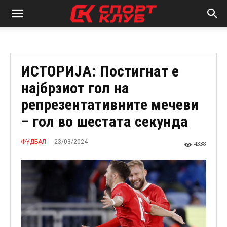
ИСТОРИЈА: Постигнат е
најбрзиот гол на
репрезентативните мечеви
– гол во шестата секунда
23/03/2024
ФУДБАЛ
4338