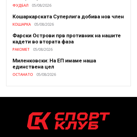
ФУДБАЛ
05/08/2026
Кошаркарската Суперлига добива нов член
КОШАРКА
05/08/2026
Фарски Острови прв противник на нашите
кадети во втората фаза
РАКОМЕТ
05/08/2026
Миленковски: На ЕП имаме наша
единствена цел
ОСТАНАТО
05/08/2026