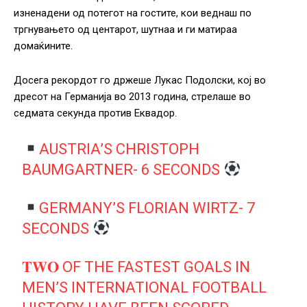
изненадени од потегот на гостите, кои веднаш по
тргнувањето од центарот, шутнаа и ги матираа
домаќините.
Досега рекордот го држеше Лукас Подолски, кој во
дресот на Германија во 2013 година, стрелаше во
седмата секунда против Еквадор.
AUSTRIA’S CHRISTOPH
BAUMGARTNER- 6 SECONDS
GERMANY’S FLORIAN WIRTZ- 7
SECONDS
𝐓𝐖𝐎 OF THE FASTEST GOALS IN
MEN’S INTERNATIONAL FOOTBALL