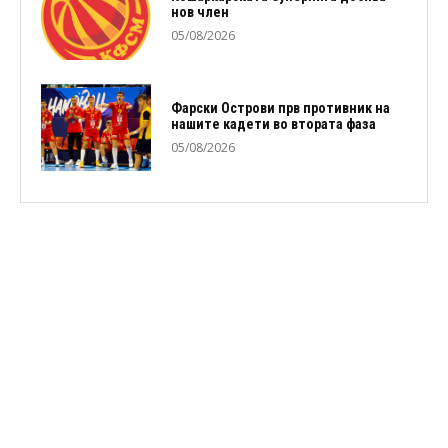
нов член
05/08/2026
Фарски Острови прв противник на
нашите кадети во втората фаза
05/08/2026