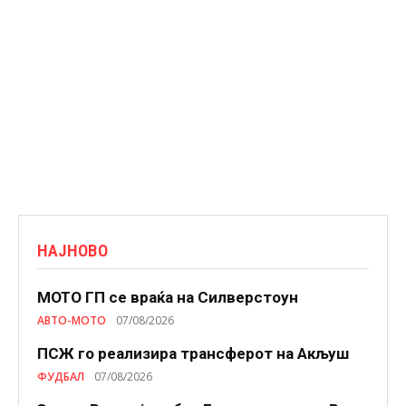
НАЈНОВО
МОТО ГП се враќа на Силверстоун
АВТО-МОТО
07/08/2026
ПСЖ го реализира трансферот на Акљуш
ФУДБАЛ
07/08/2026