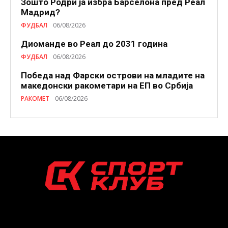
Зошто Родри ја избра Барселона пред Реал
Мадрид?
ФУДБАЛ
06/08/2026
Диоманде во Реал до 2031 година
ФУДБАЛ
06/08/2026
Победа над Фарски острови на младите на
македонски ракометари на ЕП во Србија
РАКОМЕТ
06/08/2026