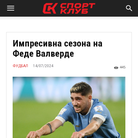
Импресивна сезона на
Феде Валверде
14/07/2024
ФУДБАЛ
445