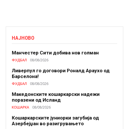
НАЈНОВО
Манчестер Сити добива нов голман
ФУДБАЛ
08/08/2026
Ливерпул го договори Роналд Араухо од
Барселона!
ФУДБАЛ
08/08/2026
Македонските кошаркарски надежи
поразени од Исланд
КОШАРКА
08/08/2026
Кошаркарските јуниорки загубија од
Азербејџан во разигрувањето