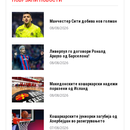
Манчестер Сити добива нов голман
08/08/2026
Ливерпул го договори Роналд
Араухо од Барселона!
08/08/2026
Македонските кошаркарски надежи
поразени од Исланд
08/08/2026
Кошаркарските јуниорки загубија од
Азербејџан во разигрувањето
07/08/2026