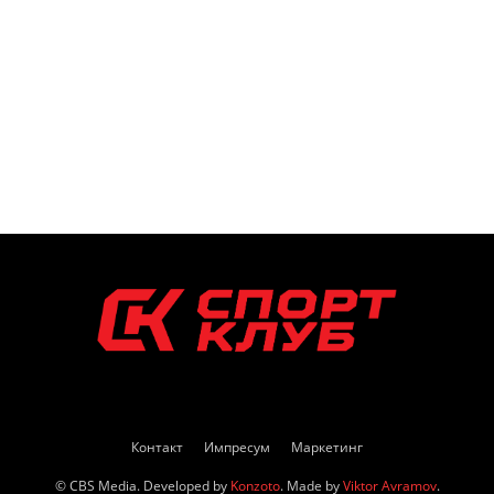
Контакт
Импресум
Маркетинг
© CBS Media. Developed by
Konzoto
. Made by
Viktor Avramov
.