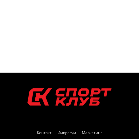
Контакт
Импресум
Маркетинг