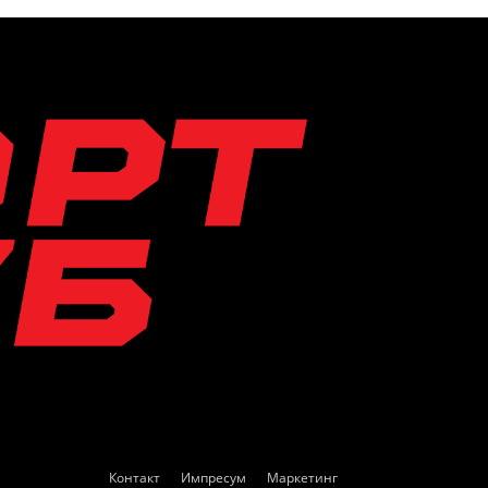
Контакт
Импресум
Маркетинг