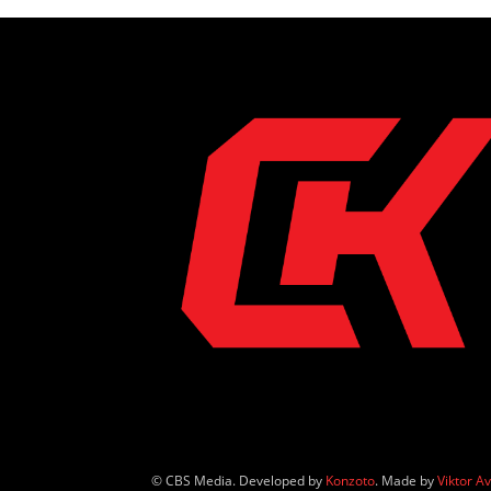
© CBS Media. Developed by
Konzoto
. Made by
Viktor A