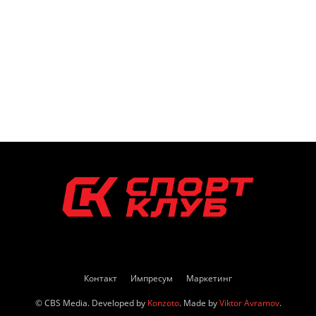
Контакт
Импресум
Маркетинг
© CBS Media. Developed by
Konzoto
. Made by
Viktor Avramov
.