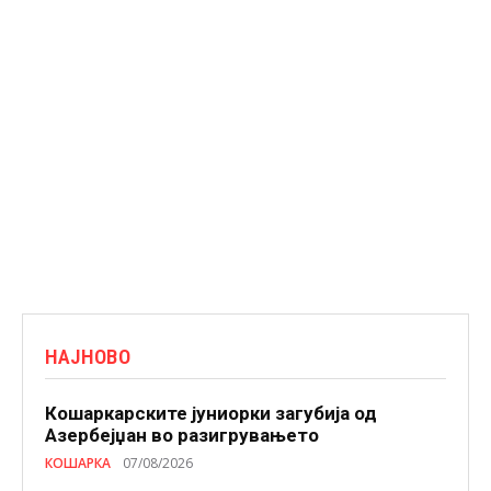
НАЈНОВО
Кошаркарските јуниорки загубија од
Азербејџан во разигрувањето
КОШАРКА
07/08/2026