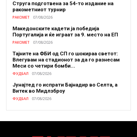
Струга подготвена за 54-то издание на
ракометниот турнир
РАКОМЕТ
07/08/2026
Македонските кадети ја победија
Португалија и ќе играат за 9. место на ЕП
РАКОМЕТ
07/08/2026
Тајните на ФБИ од СП го шокираа светот:
Влегувам на стадионот за да го разнесам
Меси со четири бомби...
ФУДБАЛ
07/08/2026
Јунајтед го испрати Бајнадир во Селта, а
Витек во Мидлзброу
ФУДБАЛ
07/08/2026