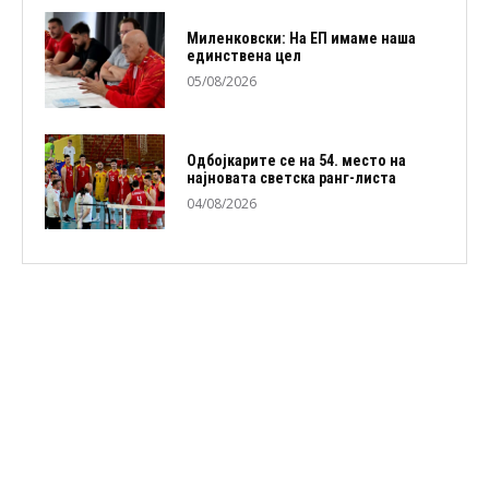
Миленковски: На ЕП имаме наша
единствена цел
05/08/2026
Одбојкарите се на 54. место на
најновата светска ранг-листа
04/08/2026