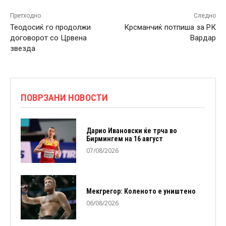
Претходно
Следно
Теодосиќ го продолжи
Крсманчиќ потпиша за РК
договорот со Црвена
Вардар
звезда
ПОВРЗАНИ НОВОСТИ
Дарио Ивановски ќе трча во
Бирмингем на 16 август
07/08/2026
Мекгрегор: Коленото е уништено
06/08/2026