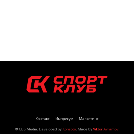
Контакт
Импресум
Маркетинг
© CBS Media. Developed by
Konzoto
. Made by
Viktor Avramov
.