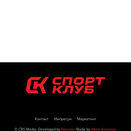
Контакт
Импресум
Маркетинг
© CBS Media. Developed by
Konzoto
. Made by
Viktor Avramov
.