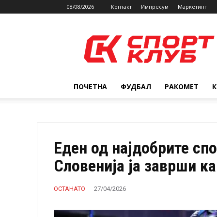
08/08/2026
Контакт
Импресум
Маркетинг
SPORTCLUB.mk
ПОЧЕТНА
ФУДБАЛ
РАКОМЕТ
Еден од најдобрите спо
Словенија ја заврши к
ОСТАНАТО
27/04/2026