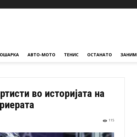
КОШАРКА
АВТО-МОТО
ТЕНИС
ОСТАНАТО
ЗАНИМ
ртисти во историјата на
ариерата
115