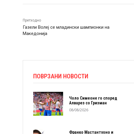
Претходно
Газели Волеј се младински шампионки на
Македонија
ПОВРЗАНИ НОВОСТИ
Чоло Симеоне го според
Алварез со Гризман
08/08/2026
Франко Мастантуоно и