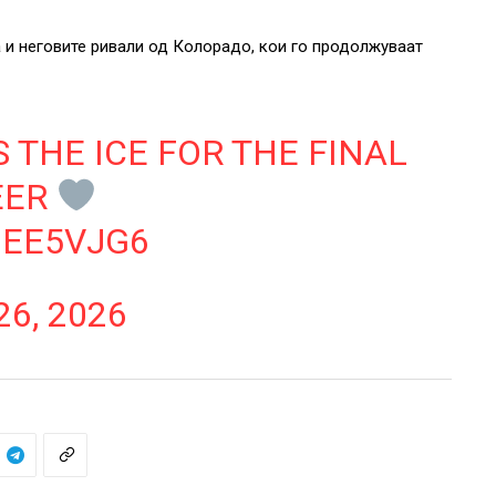
а и неговите ривали од Колорадо, кои го продолжуваат
 THE ICE FOR THE FINAL
EER
GEE5VJG6
26, 2026