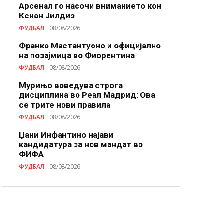
Арсенал го насочи вниманието кон
Кенан Јилдиз
ФУДБАЛ
08/08/2026
Франко Мастантуоно и официјално
на позајмица во Фиорентина
ФУДБАЛ
08/08/2026
Мурињо воведува строга
дисциплина во Реал Мадрид: Ова
се трите нови правила
ФУДБАЛ
08/08/2026
Џани Инфантино најави
кандидатура за нов мандат во
ФИФА
ФУДБАЛ
08/08/2026