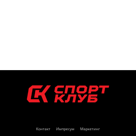
Контакт
Импресум
Маркетинг