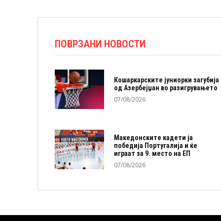
ПОВРЗАНИ НОВОСТИ
Кошаркарските јуниорки загубија
од Азербејџан во разигрувањето
07/08/2026
Македонските кадети ја
победија Португалија и ќе
играат за 9. место на ЕП
07/08/2026