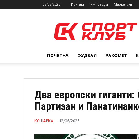
08/08/2026
Контакт
Импресум
Маркетинг
SPORTCLUB.mk
ПОЧЕТНА
ФУДБАЛ
РАКОМЕТ
Два европски гиганти:
Партизан и Панатинаик
КОШАРКА
12/05/2025