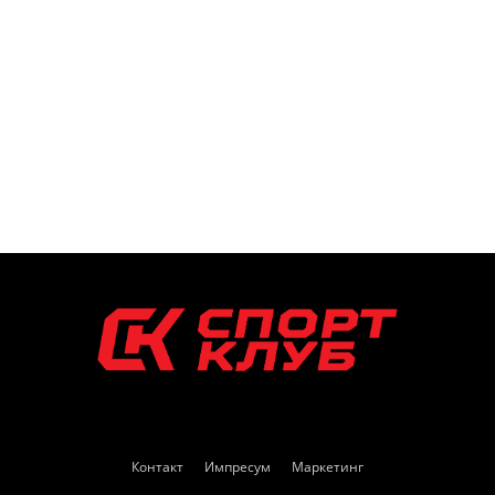
Контакт
Импресум
Маркетинг