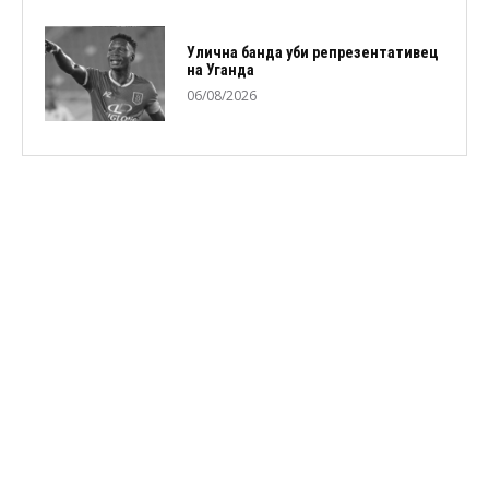
Улична банда уби репрезентативец
на Уганда
06/08/2026