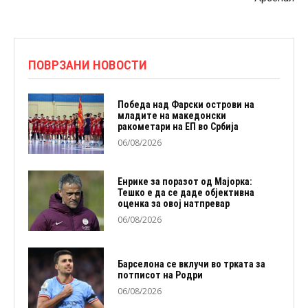
ПОВРЗАНИ НОВОСТИ
Победа над Фарски острови на
младите на македонски
ракометари на ЕП во Србија
06/08/2026
Енрике за поразот од Мајорка:
Тешко е да се даде објективна
оценка за овој натпревар
06/08/2026
Барселона се вклучи во трката за
потписот на Родри
06/08/2026