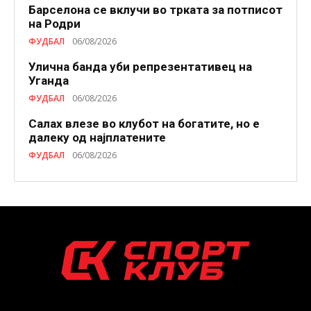
Барселона се вклучи во трката за потписот
на Родри
ФУДБАЛ
06/08/2026
Улична банда уби репрезентативец на
Уганда
ФУДБАЛ
06/08/2026
Салах влезе во клубот на богатите, но е
далеку од најплатените
ФУДБАЛ
06/08/2026