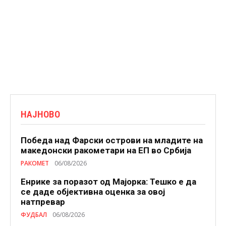
НАЈНОВО
Победа над Фарски острови на младите на
македонски ракометари на ЕП во Србија
РАКОМЕТ
06/08/2026
Енрике за поразот од Мајорка: Тешко е да
се даде објективна оценка за овој
натпревар
ФУДБАЛ
06/08/2026