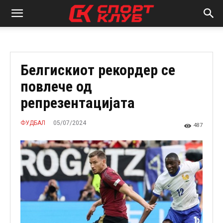
Белгискиот рекордер се
повлече од
репрезентацијата
05/07/2024
ФУДБАЛ
487