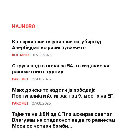
НАЈНОВО
Кошаркарските јуниорки загубија од
Азербејџан во разигрувањето
КОШАРКА
07/08/2026
Струга подготвена за 54-то издание на
ракометниот турнир
РАКОМЕТ
07/08/2026
Македонските кадети ја победија
Португалија и ќе играат за 9. место на ЕП
РАКОМЕТ
07/08/2026
Тајните на ФБИ од СП го шокираа светот:
Влегувам на стадионот за да го разнесам
Меси со четири бомби...