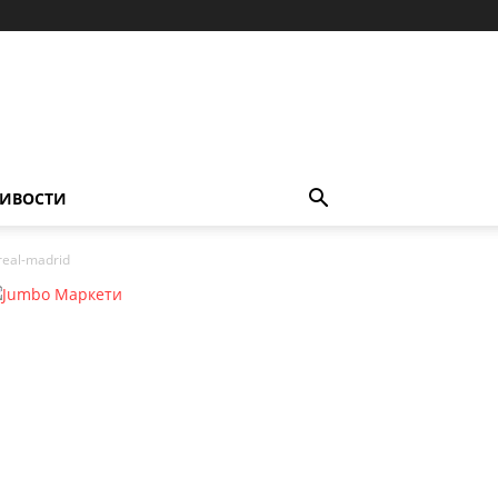
ИВОСТИ
real-madrid