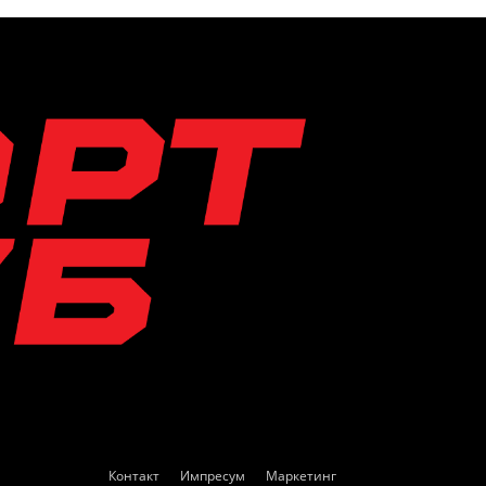
Контакт
Импресум
Маркетинг