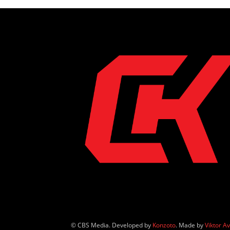
© CBS Media. Developed by
Konzoto
. Made by
Viktor A