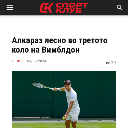
Алкараз лесно во третото
коло на Вимблдон
03/07/2024
ТЕНИС
512