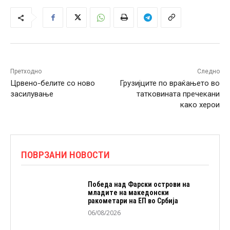
Претходно
Следно
Црвено-белите со ново
Грузијците по враќањето во
засилување
татковината пречекани
како херои
ПОВРЗАНИ НОВОСТИ
Победа над Фарски острови на
младите на македонски
ракометари на ЕП во Србија
06/08/2026