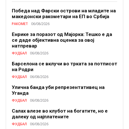
Победа над Фарски острови на младите на
македонски ракометари на ЕП во Србија
РАКОМЕТ
06/08/2026
Енрике за поразот од Мајорка: Тешко е да
се даде објективна оценка за овој
натпревар
ФУДБАЛ
06/08/2026
Барселона се вклучи во трката за потписот
на Родри
ФУДБАЛ
06/08/2026
Улична банда уби репрезентативец на
Уганда
ФУДБАЛ
06/08/2026
Салах влезе во клубот на богатите, но е
далеку од најплатените
ФУДБАЛ
06/08/2026